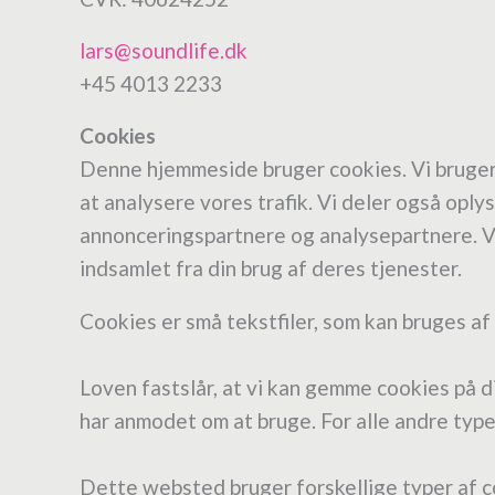
lars@
soundlife.dk
+45 4013 2233
Cookies
Denne hjemmeside bruger cookies. Vi bruger co
at analysere vores trafik. Vi deler også opl
annonceringspartnere og analysepartnere. Vo
indsamlet fra din brug af deres tjenester.
Cookies er små tekstfiler, som kan bruges af
Loven fastslår, at vi kan gemme cookies på d
har anmodet om at bruge. For alle andre type
Dette websted bruger forskellige typer af co