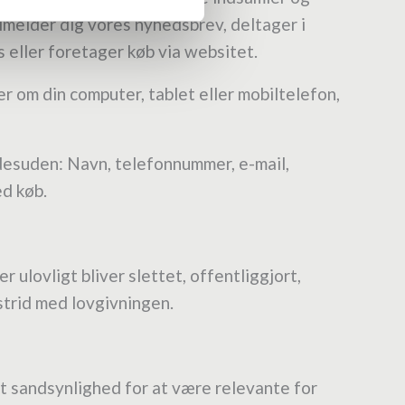
ilmelder dig vores nyhedsbrev, deltager i
s eller foretager køb via websitet.
r om din computer, tablet eller mobiltelefon,
 desuden: Navn, telefonnummer, e-mail,
ed køb.
 ulovligt bliver slettet, offentliggjort,
strid med lovgivningen.
st sandsynlighed for at være relevante for