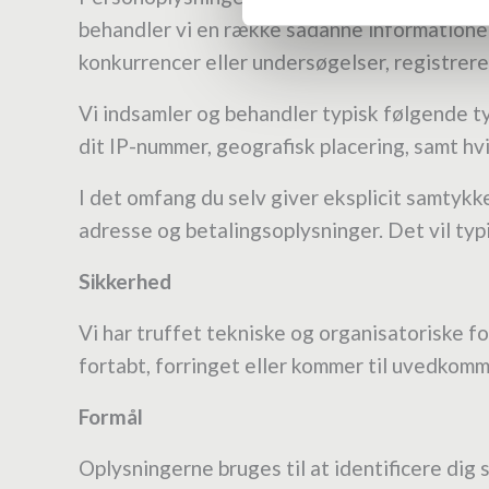
behandler vi en række sådanne informationer. 
konkurrencer eller undersøgelser, registrerer
Vi indsamler og behandler typisk følgende ty
dit IP-nummer, geografisk placering, samt hvil
I det omfang du selv giver eksplicit samtykk
adresse og betalingsoplysninger. Det vil typi
Sikkerhed
Vi har truffet tekniske og organisatoriske fo
fortabt, forringet eller kommer til uvedkomm
Formål
Oplysningerne bruges til at identificere dig