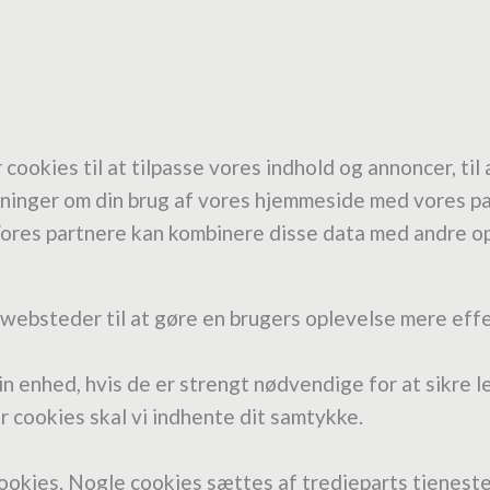
okies til at tilpasse vores indhold og annoncer, til at
ysninger om din brug af vores hjemmeside med vores pa
res partnere kan kombinere disse data med andre oply
 websteder til at gøre en brugers oplevelse mere effe
in enhed, hvis de er strengt nødvendige for at sikre l
r cookies skal vi indhente dit samtykke.
okies. Nogle cookies sættes af tredjeparts tjenester,