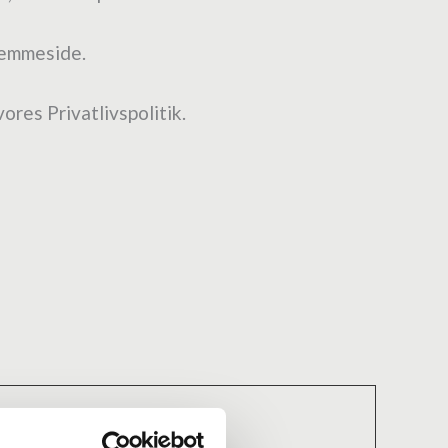
jemmeside.
ores Privatlivspolitik.