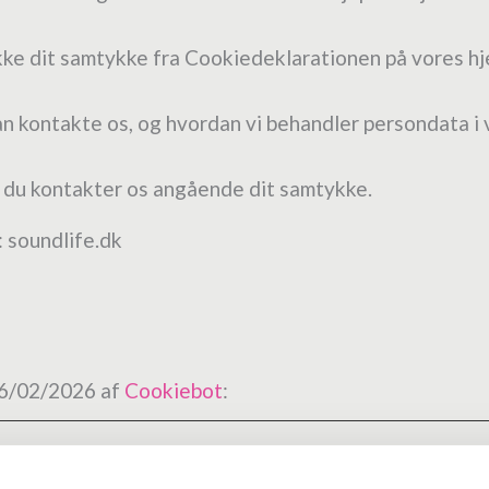
ække dit samtykke fra Cookiedeklarationen på vores h
n kontakte os, og hvordan vi behandler persondata i v
r du kontakter os angående dit samtykke.
 soundlife.dk
16/02/2026 af
Cookiebot
: