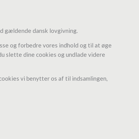
ed gældende dansk lovgivning.
sse og forbedre vores indhold og til at øge
 du slette dine cookies og undlade videre
ookies vi benytter os af til indsamlingen,