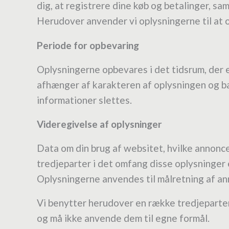
dig, at registrere dine køb og betalinger, s
Herudover anvender vi oplysningerne til at 
Periode for opbevaring
Oplysningerne opbevares i det tidsrum, der er
afhænger af karakteren af oplysningen og ba
informationer slettes.
Videregivelse af oplysninger
Data om din brug af websitet, hvilke annonce
tredjeparter i det omfang disse oplysninger e
Oplysningerne anvendes til målretning af an
Vi benytter herudover en række tredjeparter
og må ikke anvende dem til egne formål.