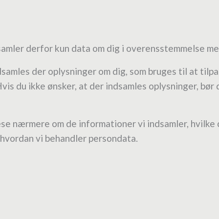
ndsamler derfor kun data om dig i overensstemmelse m
samles der oplysninger om dig, som bruges til at tilpa
Hvis du ikke ønsker, at der indsamles oplysninger, bør
æse nærmere om de informationer vi indsamler, hvilke c
 hvordan vi behandler persondata.