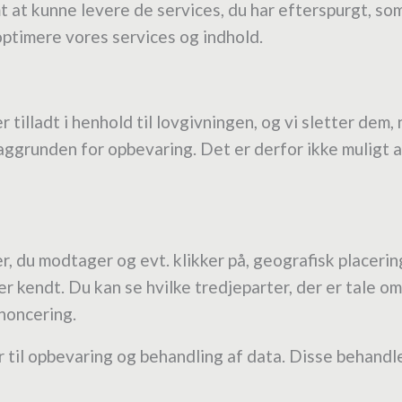
amt at kunne levere de services, du har efterspurgt, s
optimere vores services og indhold.
 tilladt i henhold til lovgivningen, og vi sletter de
ggrunden for opbevaring. Det er derfor ikke muligt a
r, du modtager og evt. klikker på, geografisk placerin
r kendt. Du kan se hvilke tredjeparter, der er tale om
noncering.
 til opbevaring og behandling af data. Disse behand