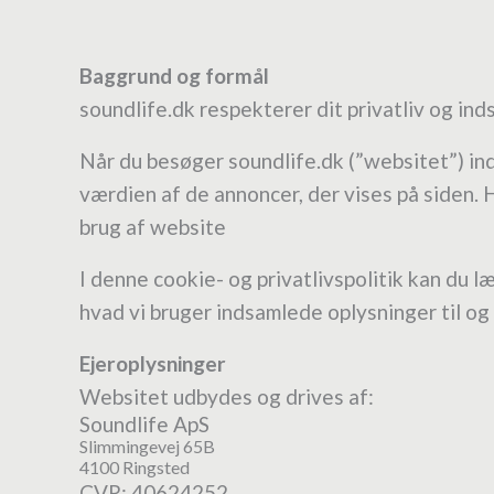
Baggrund og formål
soundlife.dk respekterer dit privatliv og i
Når du besøger soundlife.dk (”websitet”) ind
værdien af de annoncer, der vises på siden. 
brug af website
I denne cookie- og privatlivspolitik kan du l
hvad vi bruger indsamlede oplysninger til og
Ejeroplysninger
Websitet udbydes og drives af:
Soundlife ApS
Slimmingevej 65B
4100 Ringsted
CVR: 40624252